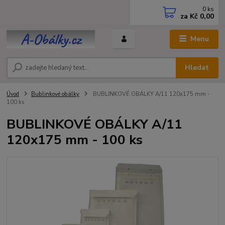
0
ks
za
Kč 0,00
Menu
Hledat
Úvod
Bublinkové obálky
BUBLINKOVÉ OBÁLKY A/11 120x175 mm -
100 ks
BUBLINKOVÉ OBÁLKY A/11
120x175 mm - 100 ks