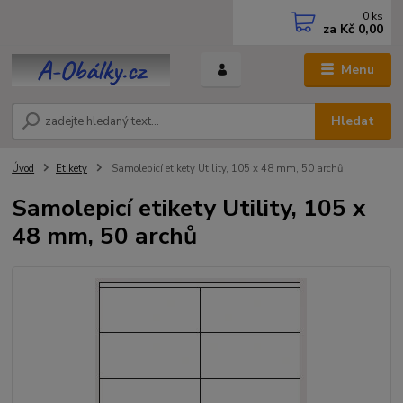
0
ks
za
Kč 0,00
Menu
Hledat
Úvod
Etikety
Samolepicí etikety Utility, 105 x 48 mm, 50 archů
Samolepicí etikety Utility, 105 x
48 mm, 50 archů