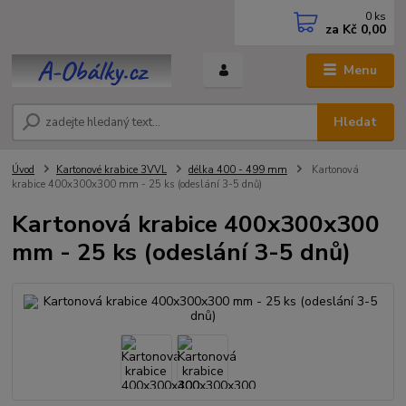
0
ks
za
Kč 0,00
Menu
Hledat
Úvod
Kartonové krabice 3VVL
délka 400 - 499 mm
Kartonová
krabice 400x300x300 mm - 25 ks (odeslání 3-5 dnů)
Kartonová krabice 400x300x300
mm - 25 ks (odeslání 3-5 dnů)