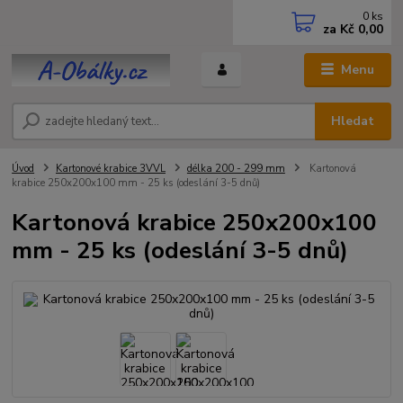
0
ks
za
Kč 0,00
Menu
Hledat
Úvod
Kartonové krabice 3VVL
délka 200 - 299 mm
Kartonová
krabice 250x200x100 mm - 25 ks (odeslání 3-5 dnů)
Kartonová krabice 250x200x100
mm - 25 ks (odeslání 3-5 dnů)