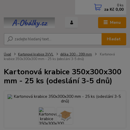
0
ks
za
Kč 0,00
Menu
Hledat
Úvod
Kartonové krabice 3VVL
délka 300 - 399 mm
Kartonová
krabice 350x300x300 mm - 25 ks (odeslání 3-5 dnů)
Kartonová krabice 350x300x300
mm - 25 ks (odeslání 3-5 dnů)