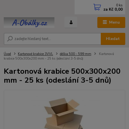
0
ks
za
Kč 0,00
Menu
Hledat
Úvod
Kartonové krabice 3VVL
délka 500 - 599 mm
Kartonová
krabice 500x300x200 mm - 25 ks (odeslání 3-5 dnů)
Kartonová krabice 500x300x200
mm - 25 ks (odeslání 3-5 dnů)