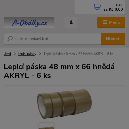
0
ks
za
Kč 0,00
Menu
Hledat
Úvod
Lepicí pásky
Lepicí páska 48 mm x 66 hnědá AKRYL - 6 ks
Lepicí páska 48 mm x 66 hnědá
AKRYL - 6 ks