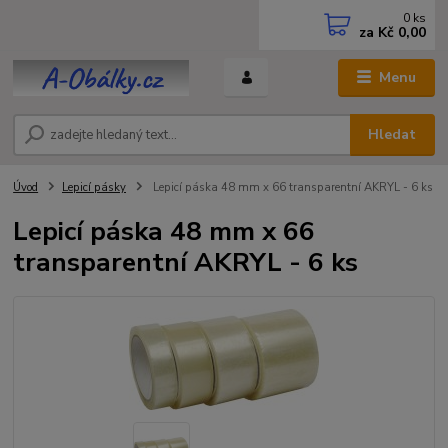
0
ks
za
Kč 0,00
Menu
Hledat
Úvod
Lepicí pásky
Lepicí páska 48 mm x 66 transparentní AKRYL - 6 ks
Lepicí páska 48 mm x 66
transparentní AKRYL - 6 ks