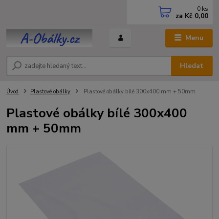
0
ks
za
Kč 0,00
Menu
Hledat
Úvod
Plastové obálky
Plastové obálky bílé 300x400 mm + 50mm
Plastové obálky bílé 300x400
mm + 50mm